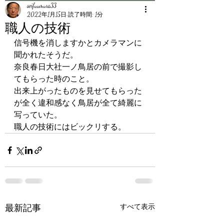
seifuumura33
2022年1月15日
読了時間: 1分
職人の技術
信号機を消しますかとカメラマンに
聞かれたそうだ。
奈良春日大社一ノ鳥居の前で撮影し
てもらった時のこと。
出来上がったものを見せてもらった
が全く違和感なく鳥居が全て綺麗に
写っていた。
職人の技術にはビックリする。
最新記事
すべて表示