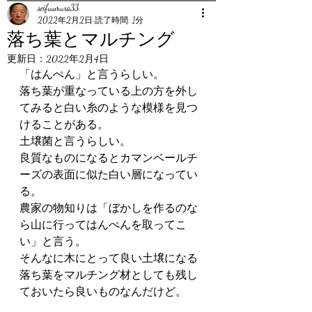
seifuumura33
2022年2月2日
読了時間: 1分
落ち葉とマルチング
更新日：
2022年2月4日
「はんぺん」と言うらしい。
落ち葉が重なっている上の方を外し
てみると白い糸のような模様を見つ
けることがある。
土壌菌と言うらしい。
良質なものになるとカマンベールチ
ーズの表面に似た白い層になってい
る。
農家の物知りは「ぼかしを作るのな
ら山に行ってはんぺんを取ってこ
い」と言う。
そんなに木にとって良い土壌になる
落ち葉をマルチング材としても残し
ておいたら良いものなんだけど。