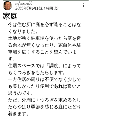
seifuumura33
2023年5月14日
読了時間: 1分
家庭
今は住む所に庭を必ず造ることはな
くなりました。
土地が狭く駐車場を使ったら庭を造
る余地が無くなったり、家自体や駐
車場を広くすることを望んでいま
す。
住居スペースでは「調度」によって
もくつろぎをもたらします。
一方住居の周りは不便でなく少しで
も美しかったり便利であれば良いと
思うのです。
ただ、外周にくつろぎを求めるとし
たらやはり季節を感じる庭にたどり
着きます。