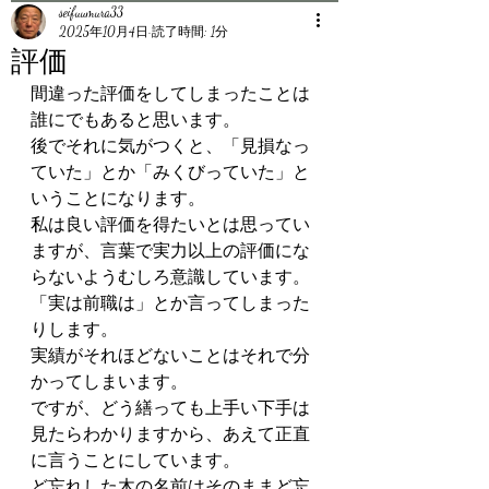
seifuumura33
2025年10月4日
読了時間: 1分
評価
間違った評価をしてしまったことは
誰にでもあると思います。
後でそれに気がつくと、「見損なっ
ていた」とか「みくびっていた」と
いうことになります。
私は良い評価を得たいとは思ってい
ますが、言葉で実力以上の評価にな
らないようむしろ意識しています。
「実は前職は」とか言ってしまった
りします。
実績がそれほどないことはそれで分
かってしまいます。
ですが、どう繕っても上手い下手は
見たらわかりますから、あえて正直
に言うことにしています。
ど忘れした木の名前はそのままど忘